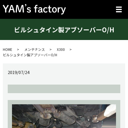
メ
ビルシュタイン製アブソーバーO/H
HOME
メンテナンス
X300
ビルシュタイン製アブソーバーO/H
2019/07/24