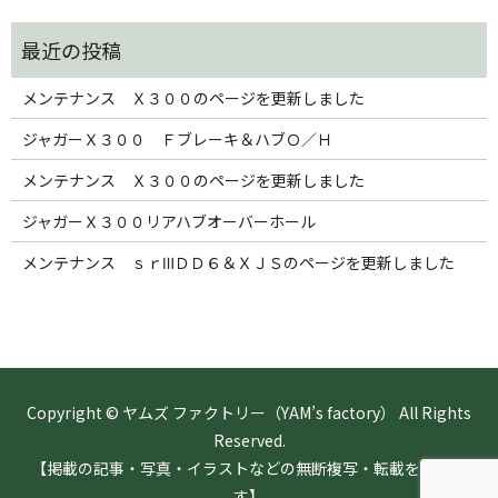
メンテナンス Ｘ３００のページを更新しました
ジャガーＸ３００ Ｆブレーキ＆ハブＯ／Ｈ
メンテナンス Ｘ３００のページを更新しました
ジャガーＸ３００リアハブオーバーホール
メンテナンス ｓｒⅢＤＤ６＆ＸＪＳのページを更新しました
Copyright © ヤムズ ファクトリー（YAM’s factory） All Rights
Reserved.
【掲載の記事・写真・イラストなどの無断複写・転載を禁じま
す】