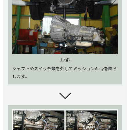
工程2
シャフトやスイッチ類を外してミッションAssyを降ろ
します。