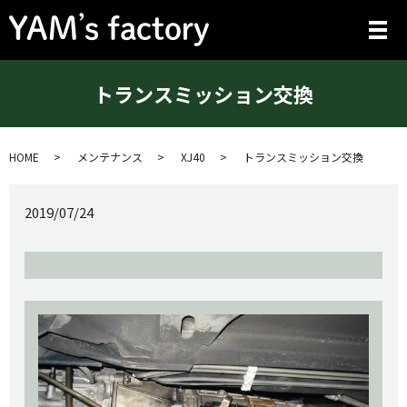
メ
トランスミッション交換
HOME
メンテナンス
XJ40
トランスミッション交換
2019/07/24