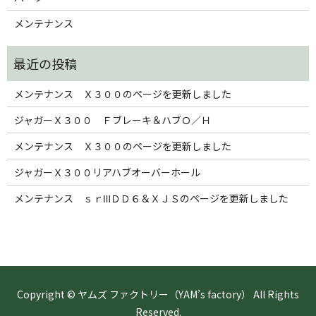
メンテナンス
メンテナンス Ｘ３００のページを更新しました
ジャガーＸ３００ Ｆブレーキ＆ハブＯ／Ｈ
メンテナンス Ｘ３００のページを更新しました
ジャガーＸ３００リアハブオーバーホール
メンテナンス ｓｒⅢＤＤ６＆ＸＪＳのページを更新しました
Copyright © ヤムズ ファクトリー（YAM’s factory） All Rights
Reserved.