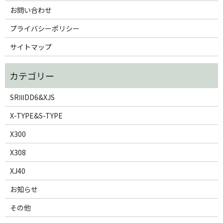
お問い合わせ
プライバシーポリシー
サイトマップ
SRⅢDD6&XJS
X-TYPE&S-TYPE
X300
X308
XJ40
お知らせ
その他